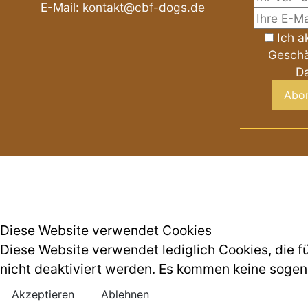
E-Mail:
kontakt@cbf-dogs.de
Ich a
Gesch
Da
Diese Website verwendet Cookies
Diese Website verwendet lediglich Cookies, die für
nicht deaktiviert werden. Es kommen keine sogen
Akzeptieren
Ablehnen