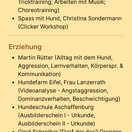
Tricktraining; Arbeiten mit Musik;
Choreotraining)
Spass mit Hund, Christina Sondermann
(Clicker Workshop)
Erziehung
Martin Rütter (Alltag mit dem Hund,
Aggression, Lernverhalten, Körperspr. &
Kommunikation)
Hundefarm Eifel, Frau Lanzerrath
(Videoanalyse - Angstaggression,
Dominanzverhalten, Beschwichtigung)
Hundeschule Aschaffenburg
(Ausbilderschein I - Urkunde,
Ausbilderschein II - Urkunde)
Gerd Schreiber "Darf der das? Grenzen